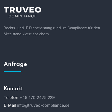
Rechts- und IT-Dienstleistung rund um Compliance für den
Mittelstand. Jetzt absichern.
Anfrage
Kontakt
Telefon
+49 170 2475 229
E-Mail
info@truveo-compliance.de