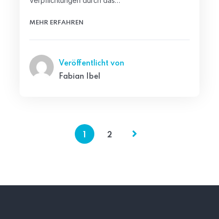
Verpflichtungen durch das…
MEHR ERFAHREN
Veröffentlicht von
Fabian Ibel
1
2